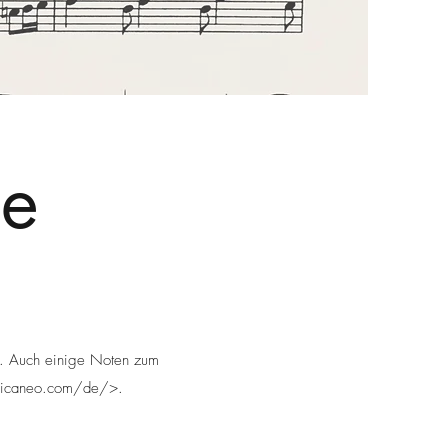
he
en. Auch einige Noten zum
musicaneo.com/de/>.