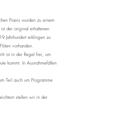
schen Praxis wurden zu einem
st der original erhaltenen
9 Jahrhundert erklingen zu
 Flöten vorhanden.
tt ist in der Regel frei, um
Gute kommt. In Ausnahmefällen
 zum Teil auch um Programme
chtern stellen wir in der