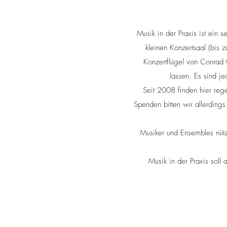
Musik in der Praxis ist ein
kleinen Konzertsaal (bis 
Konzertflügel von Conrad 
lassen. Es sind j
Seit 2008 finden hier regel
Spenden bitten wir allerding
Musiker und Ensembles nütz
Musik in der Praxis soll