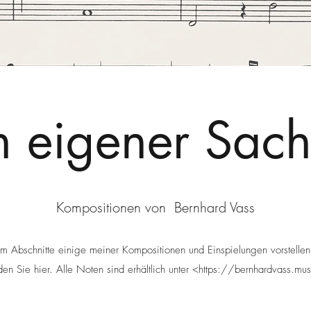
n eigener Sac
Kompositionen von Bernhard Vass
em Abschnitte einige meiner Kompositionen und Einspielungen vorstell
den Sie hier. Alle Noten sind erhältlich unter <https://bernhardvass.