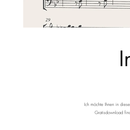
I
Ich möchte Ihnen in dies
Gratisdownload fin