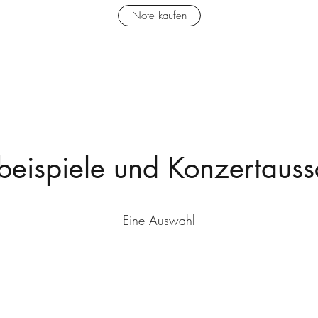
Note kaufen
beispiele und Konzertaussc
Eine Auswahl