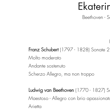
Ekateri
Beethoven - 
Franz Schubert
(1797 - 1828) Sonate 
Molto moderato
Andante sostenuto
Scherzo Allegro, ma non troppo
Ludwig van Beethoven
(1770 - 1827) S
Maestoso - Allegro con brio apassionat
Arietta