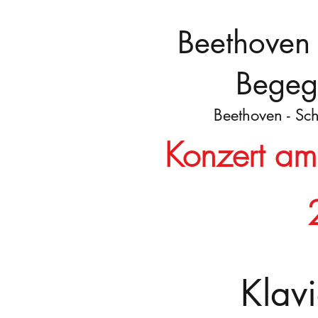
Beethoven 
Begeg
Beethoven - Sc
Konzert a
Klav