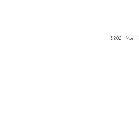
©2021 Musik in 