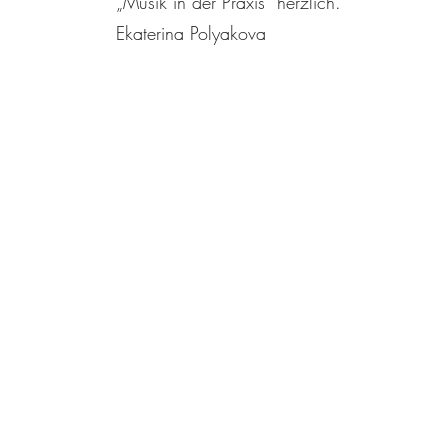
„Musik in der Praxis“ herzlich.
Ekaterina Polyakova