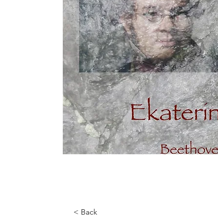
< Back