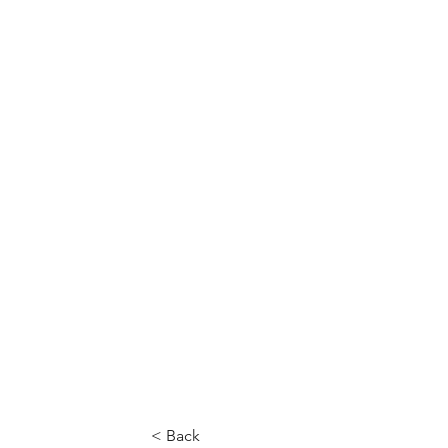
< Back